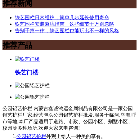
推荐新闻
铁艺围栏日常维护，简单几步延长使用寿命
铁艺围栏安装避坑指南，这些细节千万别忽略
告别千篇一律，铁艺围栏也能玩出不一样的风格
推荐产品
铁艺门楼
公园铝艺护栏
内蒙古鑫诚鸿运金属制品有限公司是一家公园
铝艺护栏厂家,经营包头公园铝艺护栏批发,服务于临河,乌海,呼
市等地,本厂产品适用于道路、市政、公园小区、别墅小区、
校园等多种场所,欢迎大家来电咨询!
1.
公园铝艺护栏
外观上给人一种美的享有。