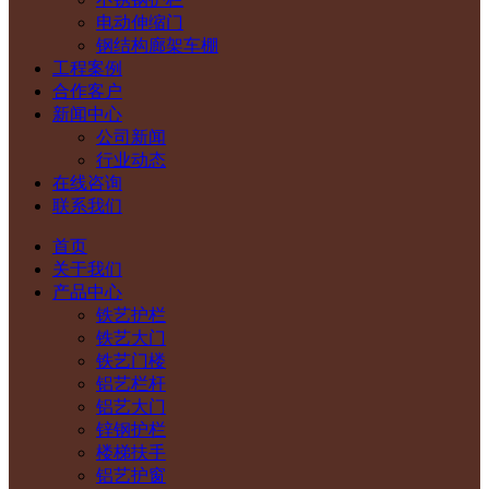
电动伸缩门
钢结构廊架车棚
工程案例
合作客户
新闻中心
公司新闻
行业动态
在线咨询
联系我们
首页
关于我们
产品中心
铁艺护栏
铁艺大门
铁艺门楼
铝艺栏杆
铝艺大门
锌钢护栏
楼梯扶手
铝艺护窗