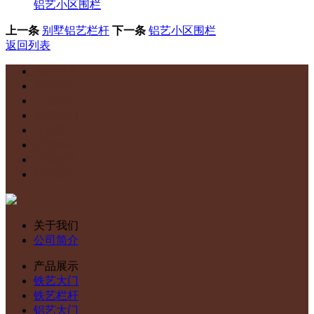
铝艺小区围栏
上一条
别墅铝艺栏杆
下一条
铝艺小区围栏
返回列表
网站首页
关于我们
产品中心
工程案例
合作客户
新闻中心
在线留言
联系我们
关于我们
公司简介
产品展示
铁艺大门
铁艺栏杆
铝艺大门