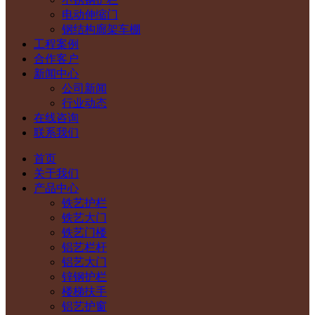
电动伸缩门
钢结构廊架车棚
工程案例
合作客户
新闻中心
公司新闻
行业动态
在线咨询
联系我们
首页
关于我们
产品中心
铁艺护栏
铁艺大门
铁艺门楼
铝艺栏杆
铝艺大门
锌钢护栏
楼梯扶手
铝艺护窗