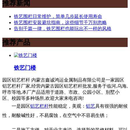
推荐新闻
铁艺围栏日常维护，简单几步延长使用寿命
铁艺围栏安装避坑指南，这些细节千万别忽略
告别千篇一律，铁艺围栏也能玩出不一样的风格
推荐产品
铁艺门楼
园区铝艺栏杆
内蒙古鑫诚鸿运金属制品有限公司是一家园区
铝艺栏杆厂家,经营内蒙古园区铝艺栏杆批发,服务于临河,乌海,
呼市等地,本厂产品适用于道路、市政、公园小区、别墅小
区、校园等多种场所,欢迎大家来电咨询!
一是园区
铝艺栏杆
性能稳定，美观：
铝艺
具有很强的耐候
性，耐酸碱性好，不易腐蚀，在空气中不容易生锈；
二是施工方便，对于业主来说，选择新的装修材料，可以