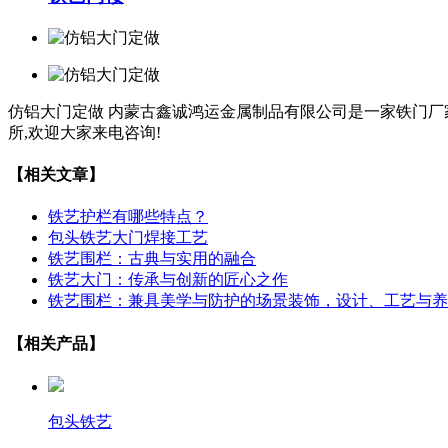
仿铝大门定做
内蒙古鑫诚鸿运金属制品有限公司是一家铁门厂家
所,欢迎大家来电咨询!
【相关文章】
铁艺护栏有哪些特点？
包头铁艺大门焊接工艺
铁艺围栏：古典与实用的融合
铁艺大门：传承与创新的匠心之作
铁艺围栏：兼具美学与防护的场景装饰，设计、工艺与养
【相关产品】
包头铁艺