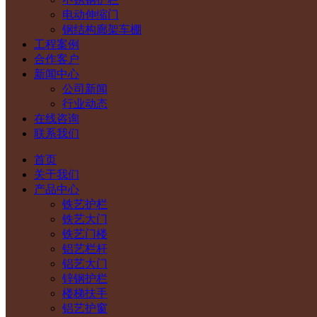
电动伸缩门
钢结构廊架车棚
工程案例
合作客户
新闻中心
公司新闻
行业动态
在线咨询
联系我们
首页
关于我们
产品中心
铁艺护栏
铁艺大门
铁艺门楼
铝艺栏杆
铝艺大门
锌钢护栏
楼梯扶手
铝艺护窗