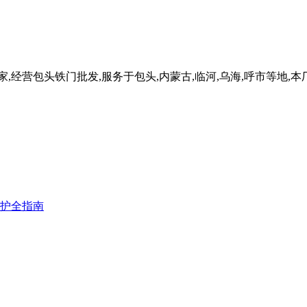
,经营包头铁门批发,服务于包头,内蒙古,临河,乌海,呼市等地
护全指南