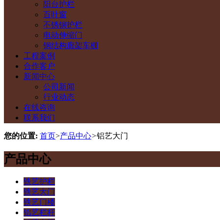
阳台护栏
百叶窗
不锈钢护栏
电动伸缩门
钢结构廊架车棚
工程案例
合作客户
新闻中心
公司新闻
行业动态
在线咨询
联系我们
您的位置:
首页
>
产品中心
>
铝艺大门
产品中心
铁艺护栏
铁艺大门
铁艺门楼
铝艺栏杆