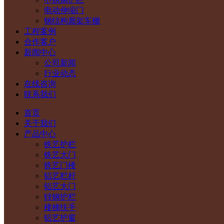
电动伸缩门
钢结构廊架车棚
工程案例
合作客户
新闻中心
公司新闻
行业动态
在线咨询
联系我们
首页
关于我们
产品中心
铁艺护栏
铁艺大门
铁艺门楼
铝艺栏杆
铝艺大门
锌钢护栏
楼梯扶手
铝艺护窗