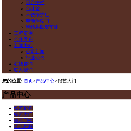
阳台护栏
百叶窗
不锈钢护栏
电动伸缩门
钢结构廊架车棚
工程案例
合作客户
新闻中心
公司新闻
行业动态
在线咨询
联系我们
您的位置:
首页
>
产品中心
>
铝艺大门
产品中心
铁艺护栏
铁艺大门
铁艺门楼
铝艺栏杆