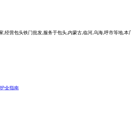
,经营包头铁门批发,服务于包头,内蒙古,临河,乌海,呼市等地
护全指南