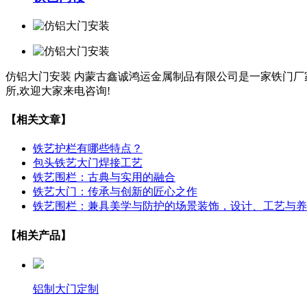
仿铝大门安装
内蒙古鑫诚鸿运金属制品有限公司是一家铁门厂家
所,欢迎大家来电咨询!
【相关文章】
铁艺护栏有哪些特点？
包头铁艺大门焊接工艺
铁艺围栏：古典与实用的融合
铁艺大门：传承与创新的匠心之作
铁艺围栏：兼具美学与防护的场景装饰，设计、工艺与养
【相关产品】
铝制大门定制