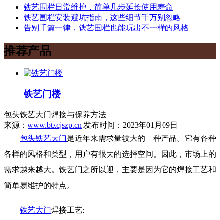
铁艺围栏日常维护，简单几步延长使用寿命
铁艺围栏安装避坑指南，这些细节千万别忽略
告别千篇一律，铁艺围栏也能玩出不一样的风格
推荐产品
铁艺门楼
包头铁艺大门焊接与保养方法
来源：
www.btxcjszp.cn
发布时间：2023年01月09日
包头铁艺大门
是近年来需求量较大的一种产品。它有各种
各样的风格和类型，用户有很大的选择空间。因此，市场上的
需求越来越大。铁艺门之所以迎，主要是因为它的焊接工艺和
简单易维护的特点。
铁艺大门
焊接工艺: