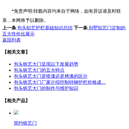
*免责声明:转载内容均来自于网络，如有异议请及时联
系，本网将予以删除。
上一条
包头铝艺护栏基础知识总结
下一条
别墅铝艺门定制的
五大性价比展示
返回列表
【相关文章】
包头铁艺大门呈现以下发展趋势
包头铁艺大门的五大特点
包头铁艺大门是喷漆还是烤漆的区分
包头铁艺大门厂家介绍控制锌钢护栏价格成…
包头铁艺大门的制作与维护知识
【相关产品】
简约铁艺门