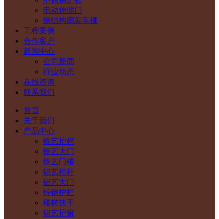
电动伸缩门
钢结构廊架车棚
工程案例
合作客户
新闻中心
公司新闻
行业动态
在线咨询
联系我们
首页
关于我们
产品中心
铁艺护栏
铁艺大门
铁艺门楼
铝艺栏杆
铝艺大门
锌钢护栏
楼梯扶手
铝艺护窗