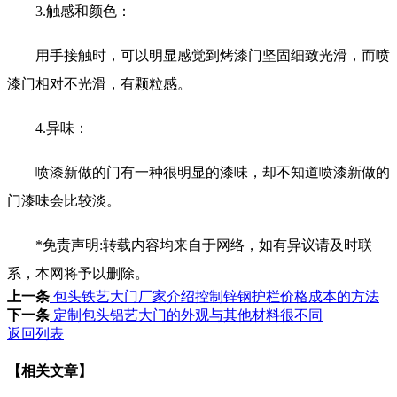
3.触感和颜色：
用手接触时，可以明显感觉到烤漆门坚固细致光滑，而喷
漆门相对不光滑，有颗粒感。
4.异味：
喷漆新做的门有一种很明显的漆味，却不知道喷漆新做的
门漆味会比较淡。
*免责声明:转载内容均来自于网络，如有异议请及时联
系，本网将予以删除。
上一条
包头铁艺大门厂家介绍控制锌钢护栏价格成本的方法
下一条
定制包头铝艺大门的外观与其他材料很不同
返回列表
【相关文章】