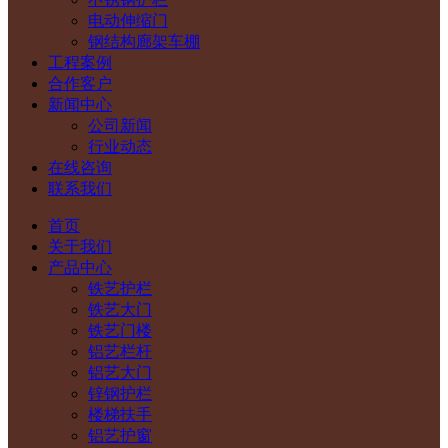
电动伸缩门
钢结构廊架车棚
工程案例
合作客户
新闻中心
公司新闻
行业动态
在线咨询
联系我们
首页
关于我们
产品中心
铁艺护栏
铁艺大门
铁艺门楼
铝艺栏杆
铝艺大门
锌钢护栏
楼梯扶手
铝艺护窗