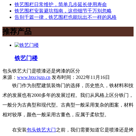
铁艺围栏日常维护，简单几步延长使用寿命
铁艺围栏安装避坑指南，这些细节千万别忽略
告别千篇一律，铁艺围栏也能玩出不一样的风格
推荐产品
铁艺门楼
包头铁艺大门是喷漆还是烤漆的区分
来源：
www.btxcjszp.cn
发布时间：2022年11月16日
铁门作为别墅建筑装饰门的选择，历史悠久，铁材料和技
术的发展也有2000多年的发展过程。我们从风格上区分铁门，
一般分为古典型和现代型。古典型一般采用复杂的图案，材料
相对较厚，颜色一般采用古董色，应属于柔软型。
在安装
包头铁艺大门
之前，我们需要知道它是喷漆还是烤