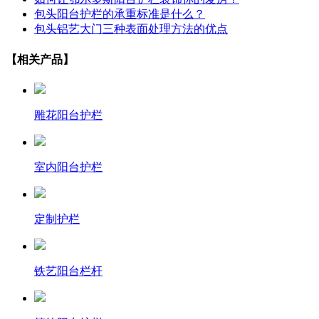
包头阳台护栏的承重标准是什么？
包头铝艺大门三种表面处理方法的优点
【相关产品】
雕花阳台护栏
室内阳台护栏
定制护栏
铁艺阳台栏杆