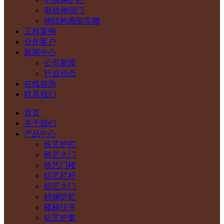
电动伸缩门
钢结构廊架车棚
工程案例
合作客户
新闻中心
公司新闻
行业动态
在线咨询
联系我们
首页
关于我们
产品中心
铁艺护栏
铁艺大门
铁艺门楼
铝艺栏杆
铝艺大门
锌钢护栏
楼梯扶手
铝艺护窗