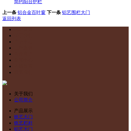
简约阳台护栏
上一条
铝合金百叶窗
下一条
铝艺围栏大门
返回列表
网站首页
关于我们
产品中心
工程案例
合作客户
新闻中心
在线留言
联系我们
关于我们
公司简介
产品展示
铁艺大门
铁艺栏杆
铝艺大门