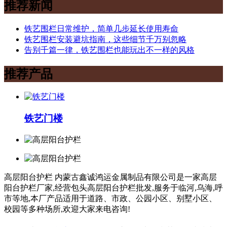
推荐新闻
铁艺围栏日常维护，简单几步延长使用寿命
铁艺围栏安装避坑指南，这些细节千万别忽略
告别千篇一律，铁艺围栏也能玩出不一样的风格
推荐产品
铁艺门楼
高层阳台护栏
内蒙古鑫诚鸿运金属制品有限公司是一家高层
阳台护栏厂家,经营包头高层阳台护栏批发,服务于临河,乌海,呼
市等地,本厂产品适用于道路、市政、公园小区、别墅小区、
校园等多种场所,欢迎大家来电咨询!