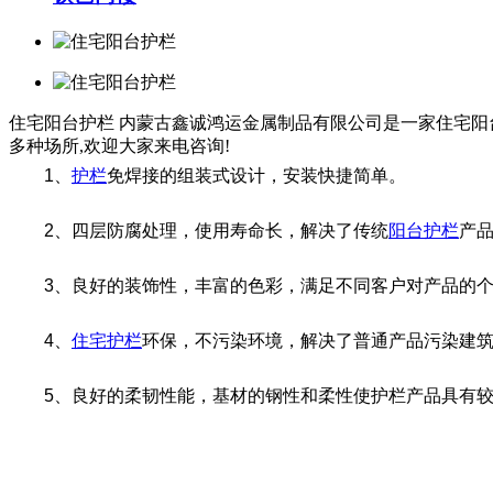
住宅阳台护栏
内蒙古鑫诚鸿运金属制品有限公司是一家住宅阳台
多种场所,欢迎大家来电咨询!
1、
护栏
免焊接的组装式设计，安装快捷简单。
2、四层防腐处理，使用寿命长，解决了传统
阳台护栏
产
3、良好的装饰性，丰富的色彩，满足不同客户对产品的个
4、
住宅护栏
环保，不污染环境，解决了普通产品污染建
5、良好的柔韧性能，基材的钢性和柔性使护栏产品具有较