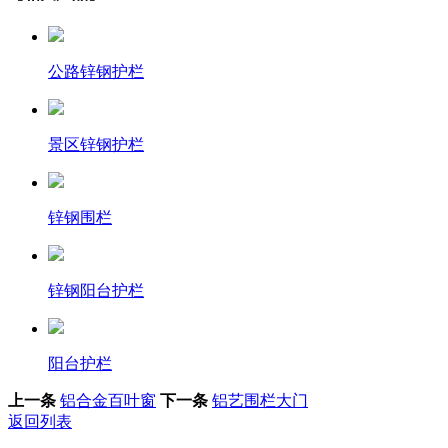
公路锌钢护栏
景区锌钢护栏
锌钢围栏
锌钢阳台护栏
阳台护栏
上一条
铝合金百叶窗
下一条
铝艺围栏大门
返回列表