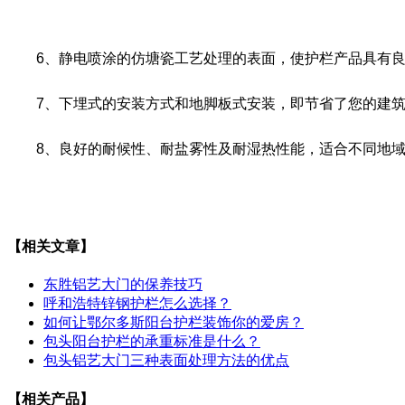
6、静电喷涂的仿塘瓷工艺处理的表面，使护栏产品具有良
7、下埋式的安装方式和地脚板式安装，即节省了您的建筑
8、良好的耐候性、耐盐雾性及耐湿热性能，适合不同地域
【相关文章】
东胜铝艺大门的保养技巧
呼和浩特锌钢护栏怎么选择？
如何让鄂尔多斯阳台护栏装饰你的爱房？
包头阳台护栏的承重标准是什么？
包头铝艺大门三种表面处理方法的优点
【相关产品】