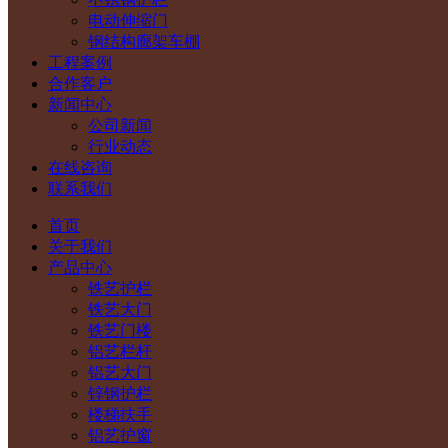
电动伸缩门
钢结构廊架车棚
工程案例
合作客户
新闻中心
公司新闻
行业动态
在线咨询
联系我们
首页
关于我们
产品中心
铁艺护栏
铁艺大门
铁艺门楼
铝艺栏杆
铝艺大门
锌钢护栏
楼梯扶手
铝艺护窗