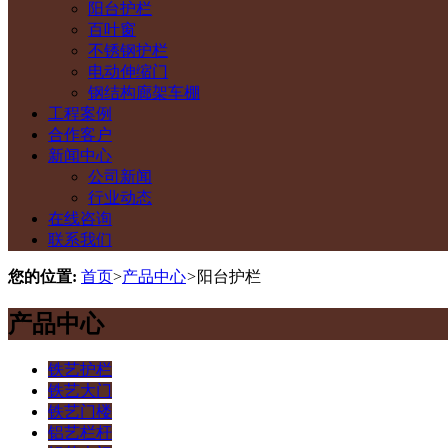
阳台护栏
百叶窗
不锈钢护栏
电动伸缩门
钢结构廊架车棚
工程案例
合作客户
新闻中心
公司新闻
行业动态
在线咨询
联系我们
您的位置:
首页
>
产品中心
>
阳台护栏
产品中心
铁艺护栏
铁艺大门
铁艺门楼
铝艺栏杆