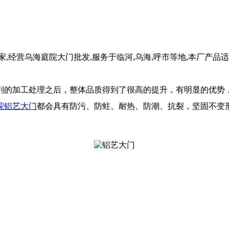
,经营乌海庭院大门批发,服务于临河,乌海,呼市等地,本厂产品
列的加工处理之后，整体品质得到了很高的提升，有明显的优势
院铝艺大门
都会具有防污、防蛀、耐热、防潮、抗裂，坚固不变