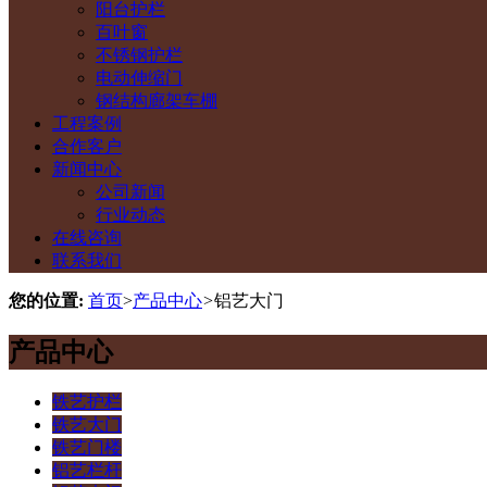
阳台护栏
百叶窗
不锈钢护栏
电动伸缩门
钢结构廊架车棚
工程案例
合作客户
新闻中心
公司新闻
行业动态
在线咨询
联系我们
您的位置:
首页
>
产品中心
>
铝艺大门
产品中心
铁艺护栏
铁艺大门
铁艺门楼
铝艺栏杆