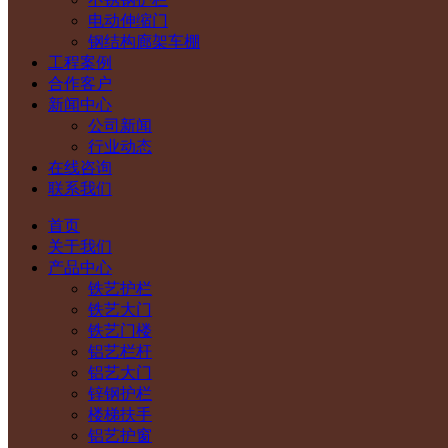
电动伸缩门
钢结构廊架车棚
工程案例
合作客户
新闻中心
公司新闻
行业动态
在线咨询
联系我们
首页
关于我们
产品中心
铁艺护栏
铁艺大门
铁艺门楼
铝艺栏杆
铝艺大门
锌钢护栏
楼梯扶手
铝艺护窗