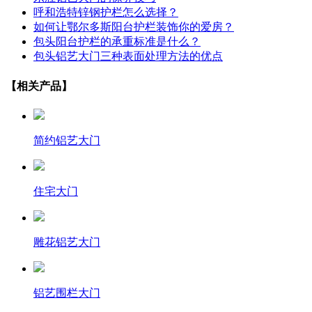
呼和浩特锌钢护栏怎么选择？
如何让鄂尔多斯阳台护栏装饰你的爱房？
包头阳台护栏的承重标准是什么？
包头铝艺大门三种表面处理方法的优点
【相关产品】
简约铝艺大门
住宅大门
雕花铝艺大门
铝艺围栏大门