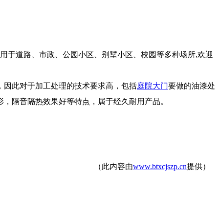
适用于道路、市政、公园小区、别墅小区、校园等多种场所,欢迎
，因此对于加工处理的技术要求高，包括
庭院大门
要做的油漆处
形，隔音隔热效果好等特点，属于经久耐用产品。
（此内容由
www.btxcjszp.cn
提供）