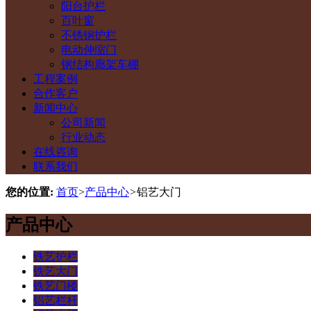
阳台护栏
百叶窗
不锈钢护栏
电动伸缩门
钢结构廊架车棚
工程案例
合作客户
新闻中心
公司新闻
行业动态
在线咨询
联系我们
您的位置:
首页
>
产品中心
>
铝艺大门
产品中心
铁艺护栏
铁艺大门
铁艺门楼
铝艺栏杆