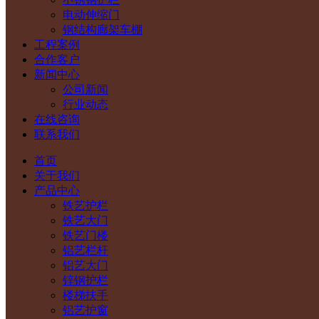
电动伸缩门
钢结构廊架车棚
工程案例
合作客户
新闻中心
公司新闻
行业动态
在线咨询
联系我们
首页
关于我们
产品中心
铁艺护栏
铁艺大门
铁艺门楼
铝艺栏杆
铝艺大门
锌钢护栏
楼梯扶手
铝艺护窗