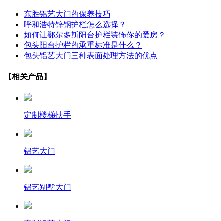
东胜铝艺大门的保养技巧
呼和浩特锌钢护栏怎么选择？
如何让鄂尔多斯阳台护栏装饰你的爱房？
包头阳台护栏的承重标准是什么？
包头铝艺大门三种表面处理方法的优点
【相关产品】
定制楼梯扶手
铝艺大门
铝艺别墅大门