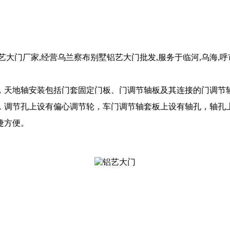
大门厂家,经营乌兰察布别墅铝艺大门批发,服务于临河,乌海,
，天地轴安装包括门套固定门板、门调节轴板及其连接的门调节
，调节孔上设有偏心调节轮，车门调节轴套板上设有轴孔，轴孔
捷方便。