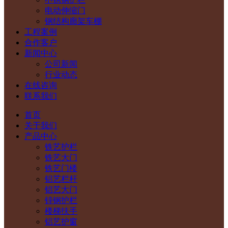
电动伸缩门
钢结构廊架车棚
工程案例
合作客户
新闻中心
公司新闻
行业动态
在线咨询
联系我们
首页
关于我们
产品中心
铁艺护栏
铁艺大门
铁艺门楼
铝艺栏杆
铝艺大门
锌钢护栏
楼梯扶手
铝艺护窗