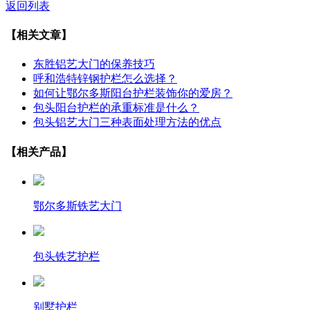
返回列表
【相关文章】
东胜铝艺大门的保养技巧
呼和浩特锌钢护栏怎么选择？
如何让鄂尔多斯阳台护栏装饰你的爱房？
包头阳台护栏的承重标准是什么？
包头铝艺大门三种表面处理方法的优点
【相关产品】
鄂尔多斯铁艺大门
包头铁艺护栏
别墅护栏