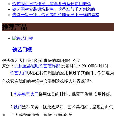
铁艺围栏日常维护，简单几步延长使用寿命
铁艺围栏安装避坑指南，这些细节千万别忽略
告别千篇一律，铁艺围栏也能玩出不一样的风格
推荐产品
铁艺门楼
包头铁艺大门受到公众青睐的原因是什么？
来源：
九原区鑫诚旺铁艺装饰部
发布时间：2016年04月13日
铁艺大门
现在在我们周围的应用超过了其他门，
你知道为
什么它在我们的生活中会受到这么多人的青睐吗？
1.
包头铁艺大门
采用优良的材料，保障了质量.实用性好.
2.
铁门
造型优美，视觉效果好，艺术美很好，呈现古典气
息，让人感觉像仙境，保障了很好的美。