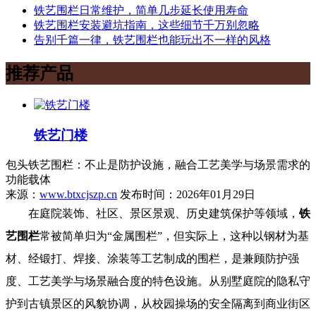
铁艺围栏日常维护，简单几步延长使用寿命
铁艺围栏安装避坑指南，这些细节千万别忽略
告别千篇一律，铁艺围栏也能玩出不一样的风格
推荐产品
铁艺门楼
包头铁艺围栏：不止是防护设施，融合工艺美学与场景需求的
功能载体
来源：
www.btxcjszp.cn
发布时间：2026年01月29日
在庭院装饰、社区、景区景观、历史建筑保护等领域，
铁
艺围栏
常被简单归为“金属围栏”，但实际上，这种以钢材为基
材、经锻打、焊接、涂装等工艺制成的围栏，是兼顾防护强
度、工艺美学与场景融合度的特色设施。从别墅庭院的隐私守
护到古镇景区的风貌协调，从校园操场的安全隔离到商业街区