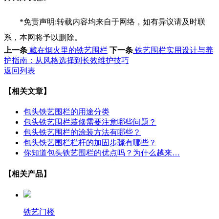
*免责声明:转载内容均来自于网络，如有异议请及时联
系，本网将予以删除。
上一条
藏在烟火里的铁艺围栏
下一条
铁艺围栏实用设计与养
护指南：从风格选择到长效维护技巧
返回列表
【相关文章】
包头铁艺围栏的用途分类
包头铁艺围栏装修需要注意哪些问题？
包头铁艺围栏的涂装方法有哪些？
包头铁艺围栏栏杆的加固步骤有哪些？
你知道包头铁艺围栏的优点吗？为什么越来…
【相关产品】
铁艺门楼