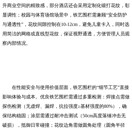
升商业空间的精致感，部分酒店还会采用定制化锻打花纹，彰
显调性；校园与体育场馆场景中，铁艺围栏需兼顾“安全防护
与通透性”，花纹间隙控制在10-12cm，避免儿童卡入，同时选
用简洁的网格或直线型花纹，保证视野通透，方便管理人员观
察内部情况。
在性能安全与使用价值层面，铁艺围栏的“细节工艺”直接
影响体验与成本。优良铁艺围栏需通过多重检测：焊接点需做
探伤检测（无虚焊、漏焊，抗拉强度≥基材强度的80%），确
保结构稳固；涂层需通过耐冲击测试（50cm高度落锤冲击无
破损），抵御日常碰撞；花纹边角需做圆角处理（圆角半径