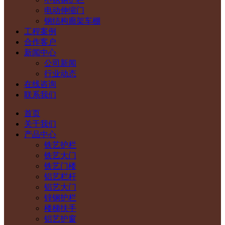
电动伸缩门
钢结构廊架车棚
工程案例
合作客户
新闻中心
公司新闻
行业动态
在线咨询
联系我们
首页
关于我们
产品中心
铁艺护栏
铁艺大门
铁艺门楼
铝艺栏杆
铝艺大门
锌钢护栏
楼梯扶手
铝艺护窗