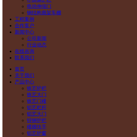
电动伸缩门
钢结构廊架车棚
工程案例
合作客户
新闻中心
公司新闻
行业动态
在线咨询
联系我们
首页
关于我们
产品中心
铁艺护栏
铁艺大门
铁艺门楼
铝艺栏杆
铝艺大门
锌钢护栏
楼梯扶手
铝艺护窗