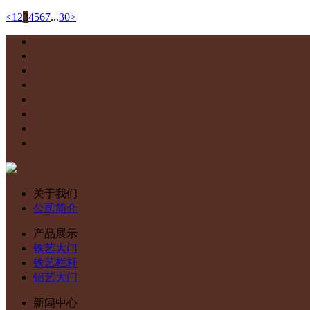
<
1
2
3
4
5
6
7
...
30
>
网站首页
关于我们
产品中心
工程案例
合作客户
新闻中心
在线留言
联系我们
关于我们
公司简介
产品展示
铁艺大门
铁艺栏杆
铝艺大门
新闻中心