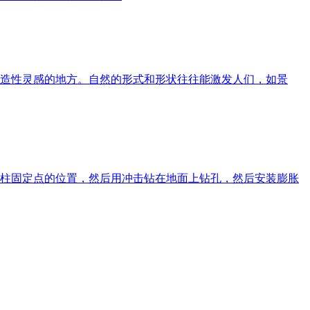
创造性灵感的地方。自然的形式和形状往往能激发人们，如景
柱固定点的位置，然后用冲击钻在地面上钻孔，然后安装膨胀