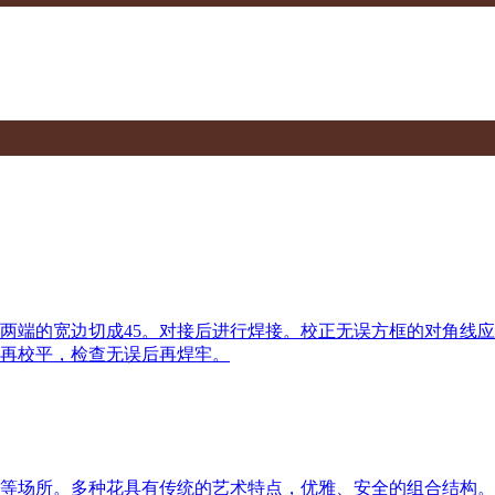
料两端的宽边切成45。对接后进行焊接。校正无误方框的对角线
，再校平，检查无误后再焊牢。
等场所。多种花具有传统的艺术特点，优雅、安全的组合结构。