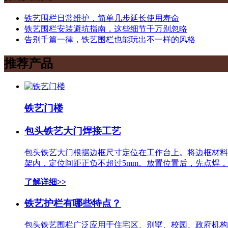
铁艺围栏日常维护，简单几步延长使用寿命
铁艺围栏安装避坑指南，这些细节千万别忽略
告别千篇一律，铁艺围栏也能玩出不一样的风格
推荐产品
铁艺门楼
包头铁艺大门焊接工艺
包头铁艺大门​根据边框尺寸定位在工作台上。将边框材
架内，定位间距正负不超过5mm。放置位置后，先点焊
了解详细>>
铁艺护栏有哪些特点？
包头铁艺围栏广泛应用于住宅区、别墅、校园、政府机构