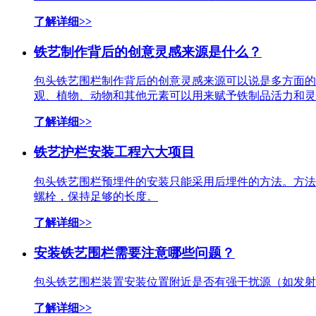
了解详细>>
铁艺制作背后的创意灵感来源是什么？
包头铁艺围栏制作背后的创意灵感来源可以说是多方面的
观、植物、动物和其他元素可以用来赋予铁制品活力和灵性
了解详细>>
铁艺护栏安装工程六大项目
包头铁艺围栏预埋件的安装只能采用后埋件的方法。方法
螺栓，保持足够的长度。
了解详细>>
安装铁艺围栏需要注意哪些问题？
包头铁艺围栏装置安装位置附近是否有强干扰源（如发射
了解详细>>